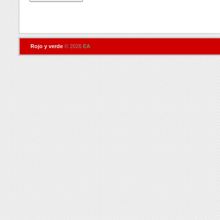
Rojo y verde
© 2026
EA